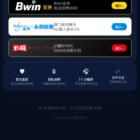
黄河迎宾馆招聘简章-2021
2021-12-22
京东物流华北分公司招聘简章
2021-12-11
宇鑫物流集团招聘简章
2021-12-10
河南省豫锋物流有限公司招聘简章
2021-12-01
天津心怡（菜鸟网络）招聘简章
2021-11-30
三全食品股份有限公司招聘简章
2021-11-20
招聘：交通银行信用卡中心招聘2019年销售管理储备生
2019-02-27
河南省高校毕业生就业市场2月27日将举办高校毕业生综合类双选会
2019-02-26
郑州市人力资源和社会保障局合作单位“1+1人才市场”招聘简介
2018-11-09
河南春熙健康管理有限公司招聘启事
2018-11-09
普罗中国2017校园招聘
2017-04-26