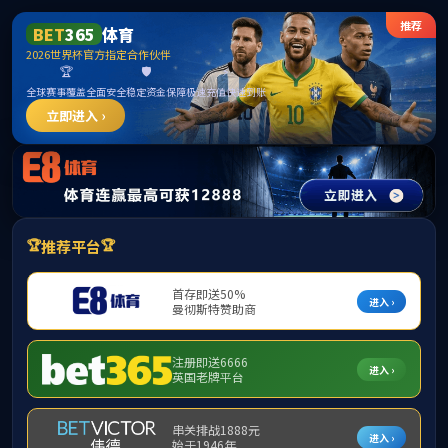
******
yl6809永利(YL·CHN)集团公
司|Official website
Toggl
naviga