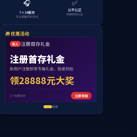
分享到
相关链接
数字校园
通知公告
信息公开
图书馆
014年5月，京东在美国纳
教育基金会
学校首页
百度等中国互联网巨头共
来，连续六年增长率均超过
商城最早的分公司，主要负
等物流园区，覆盖北京、