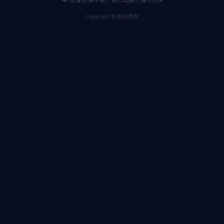
运输、配送、客服、售后的正逆向一体化供应链解决方案，物流云
务、跨境物流服务、快递与快运服务等全方位的产品和服务。在
年轻血液的加入，相信在这个讲求诚信，注重团队，充满激情、待
北省等
；
染性疾病的同学；
；
：
4500-8000；