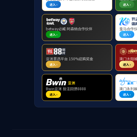
首页
>
新闻公告
>
学院新闻
yl6809永利集团
日期：20
近日
，第十九届全国高校商业精英挑战赛文旅与
专业知识和出色的综合实践能力，最终
荣获二等奖
1项
本届赛事
自今年7月启动以来，yl6809永利
的14支参赛队伍经历了校赛选拔、省赛角逐的层层考
国
决赛
。