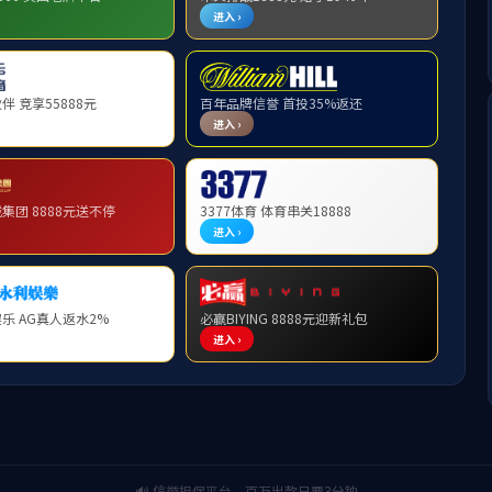
官网学子在第十九届全国高校商业精英挑战赛中荣获佳绩
25-11-13 17:40:39 作者：yl6809永利集团官网
会展创新创业实践竞赛全国总决赛圆满
落
幕。
我院代表队在比赛
、
三等奖
3项的优异成绩，充分展现了我院学子的风采与人才培
集团官网高度重视，积极组织备赛。在娄娜、王子辉、李坤等老师的
验，
在
省级竞赛
中共斩获
一等奖
1项
、
省赛二等奖
3项
、
省赛三等