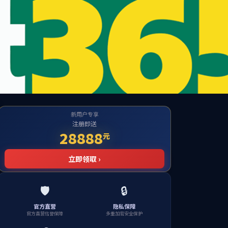
website
搜索
工作
三全育人