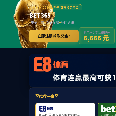
******
yl6809
首页
学院概况
新闻公告
专