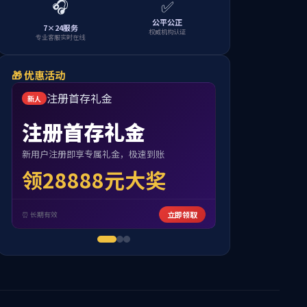
分享到
相关链接
数字校园
通知公告
信息公开
旅人才成长发展之路
”
的讲
图书馆
师及学生参会。
教育基金会
学校首页