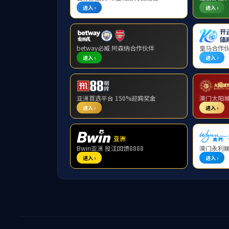
首页
>
教学科研
>
学术讲座
yl6809永利集
日期：20
1
1
月
12
日
下午
，
yl6809永利集团官网特邀三亚
亚
座
。yl6809永利集团官网旅游管理教研室主任娄娜教