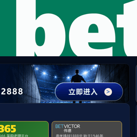
永利(YL·CHN)集团公司|Official 
业设置
教学科研
招生就业
学生工作
党团