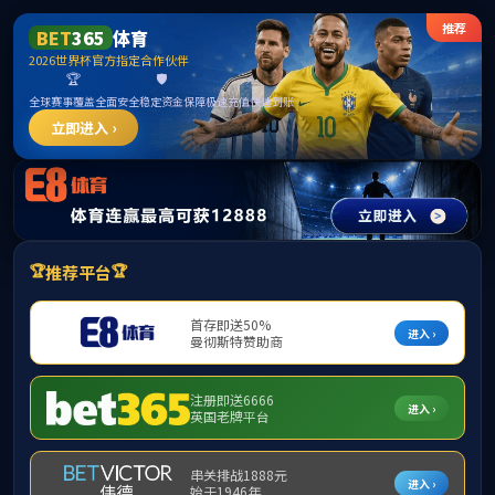
******
yl6809永利(YL·CHN)集团公
司|Official website
Toggl
naviga
首页
>
学生工作
>
学工活动