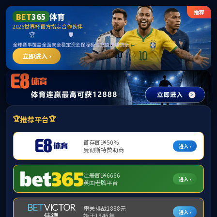
******
yl6809永利(YL·CHN)集团公
司|Official website
Toggl
naviga
首页
>
党团工作
>
党建工作