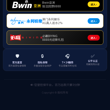
土木工程学院党总支
副书记王丹丹
、
土木工程学院教学副院
长任玲玲、土木工程学院科研副院长雷东升、yl6809永利集团
官网党总支副书记路艳娜出席本次会议
。