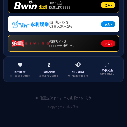
恒
有
、
副院长胡久贵、
副院长张雅
及yl6809永利集团官网全体
教师出席本次会议。