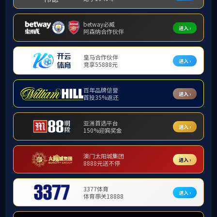
yl6809永利集团官网召开学习贯彻习近平新时代
中国特色社会主义思想主题教育动员大会
日期：2023-05-06 15:57:29 作者：yl6809永利集团官网
为深入学习贯彻习近平总书记在学习贯彻习近平新时代
中国特色社会主义思想主题教育工作会议上的重要讲话精
神
，
凝聚全体教师共识，
将
学思想、强党性、重实践、建新
功
的总要求贯彻到学校
本科教学
质量
合格评估
的工作实践
中
，助推
学院教育教学事业稳步发展，并进一步
提高全体教
师思想意识，加强思想建设，yl6809永利集团官网于
5月6日在
德信楼608会议室召开了学习贯彻习近平新时代中国特色社会
主义思想主题教育动员大会，
我院
党总支书记袁清
、
院长孙